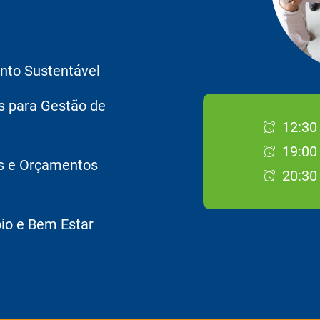
ento Sustentável
s para Gestão de
12:30
19:00
os e Orçamentos
20:30
io e Bem Estar