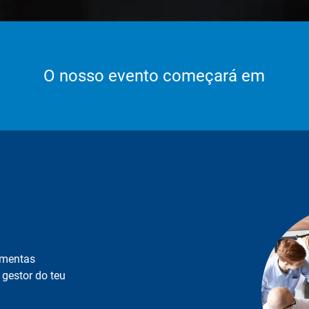
O nosso evento começará em
amentas
 gestor do teu