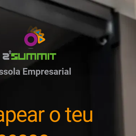
ssola Empresarial
pear o teu