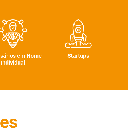
sários em Nome
Startups
Individual
res