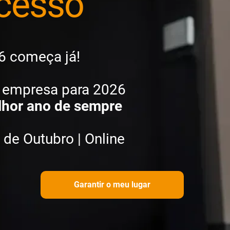
cesso
6 começa já!
a empresa para 2026
lhor ano de sempre
 de Outubro | Online
Garantir o meu lugar