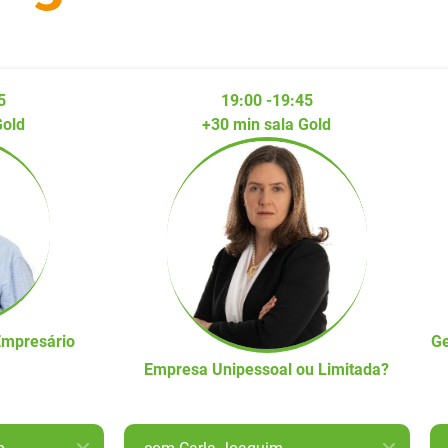
5
19:00 -19:45
Gold
+30 min sala Gold
Empresário
Ge
Empresa Unipessoal ou Limitada?